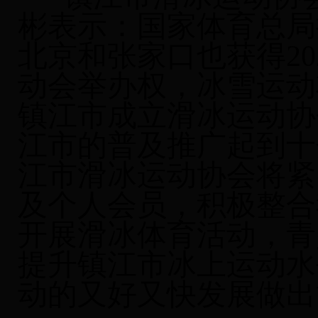
彬表示：国家体育总局
北京和张家口也获得20
动会举办权，冰雪运动
镇江市成立滑冰运动协
江市的普及推广起到十
江市滑冰运动协会将紧
及个人会员，积极整合
开展滑冰体育活动，青
提升镇江市冰上运动水
动的又好又快发展做出