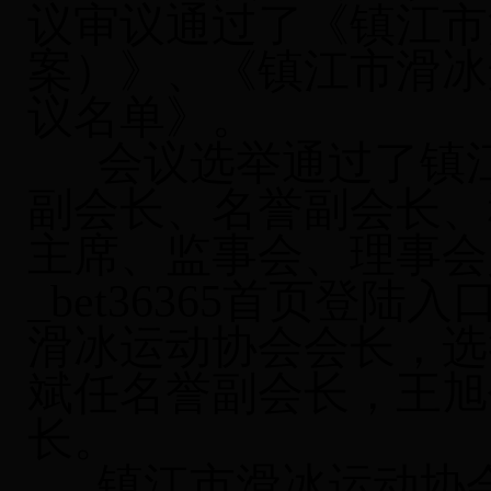
议审议通过了《镇江市
案）》、《镇江市滑冰
议名单》。
会议选举通过了镇江
副会长、名誉副会长、
主席、监事会、理事会人
_bet36365首页登
滑冰运动协会会长，选
斌任名誉副会长，王旭
长。
镇江市滑冰运动协会