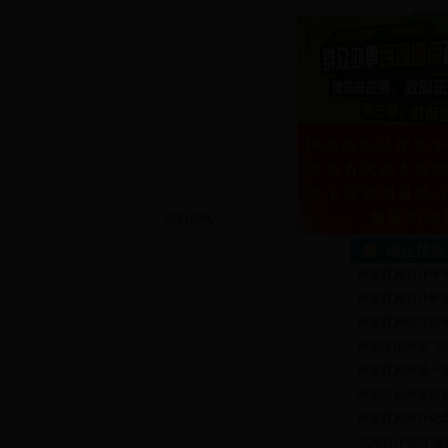
用户名：
密 码：
首 页
|
新闻中心
|
政务公开
|
群众体育
|
竞技体育
|
今日天气
·
市体育局召开年
·
市体育局召开解
·
市体育局领导调
·
市游泳馆开展“游
·
市体育局开展一
·
局党组召开巡察
·
市体育局举行纪
·
我局召开学习“