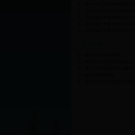
2018年镇江市青少年校园篮球
2018年镇江市青少年阳光体
2018年镇江市青少年校园篮球
2018年镇江市青少年阳光体
2018年镇江市青少年阳光体
业训概况
镇江新区竞技体育概况
镇江市中心业余体校业训概况
镇江市体育运动学校业训概况
镇江棋院业训概况
镇江市乒乓球运动学校业训概